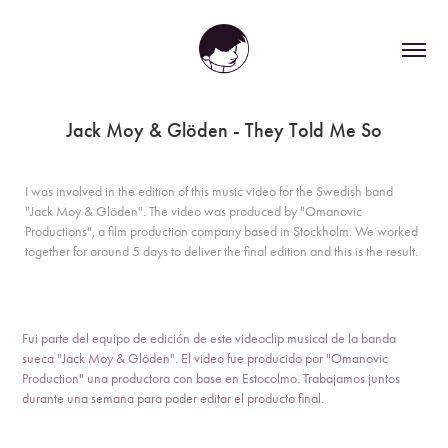
Jack Moy & Glöden - They Told Me So
I was involved in the edition of this music video for the Swedish band
"Jack Moy & Glöden". The video was produced by "Omanovic
Productions", a film production company based in Stockholm. We worked
together for around 5 days to deliver the final edition and this is the result.
Fui parte del equipo de edición de este videoclip musical de la banda
sueca "Jack Moy & Glöden". El video fue producido por "Omanovic
Production" una productora con base en Estocolmo. Trabajamos juntos
durante una semana para poder editar el producto final.