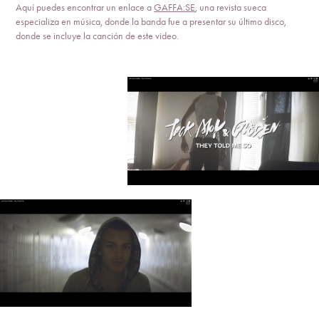
Aquí puedes encontrar un enlace a
GAFFA:SE
, una revista sueca
especializa en música, donde la banda fue a presentar su último disco,
donde se incluye la canción de este video.